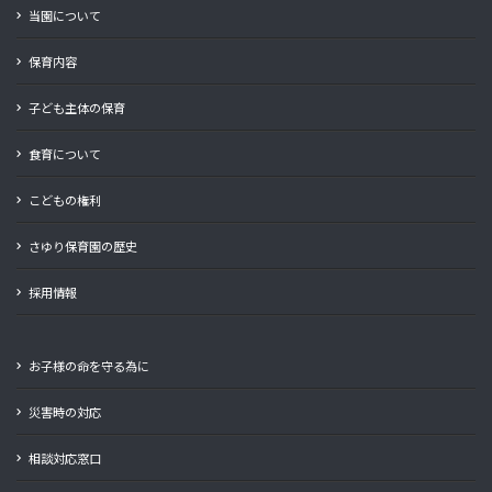
当園について
保育内容
子ども主体の保育
食育について
こどもの権利
さゆり保育園の歴史
採用情報
お子様の命を守る為に
災害時の対応
相談対応窓口