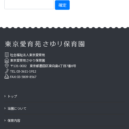
社会福祉法人東京愛育苑
東京愛育苑さゆり保育園
〒131-0032 東京都墨田区東向島6丁目7番8号
TEL:03-3611-1912
FAX:03-5809-8567
トップ
当園について
保育内容