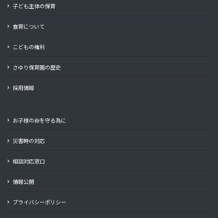
子ども主体の保育
食育について
こどもの権利
さゆり保育園の歴史
採用情報
お子様の命を守る為に
災害時の対応
相談対応窓口
情報公開
プライバシーポリシー