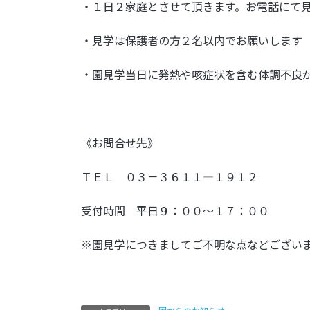
・１日２家庭とさせて頂きます。お電話にて
・見学は保護者の方２名以内でお願いします
・園見学当日に発熱や咳症状を含む体調不良
《お問合せ先》
ＴＥＬ ０３－３６１１―１９１２
受付時間 平日９：００～１７：００
※園見学につきましてご不明な点などござい