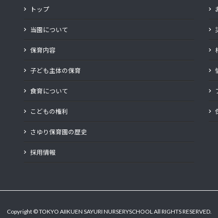
トップ
当園について
保育内容
子ども主体の保育
食育について
こどもの権利
さゆり保育園の歴史
採用情報
Copyright © TOKYO AIIKUEN SAYURI NURSERYSCHOOL All RIGHTS RESERVED.