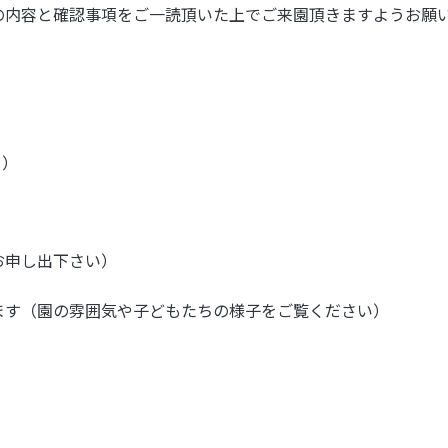
の内容と確認事項をご一読頂いた上でご来園頂きますようお願
く）
お申し出下さい）
ます（園の雰囲気や子どもたちの様子をご覧ください）