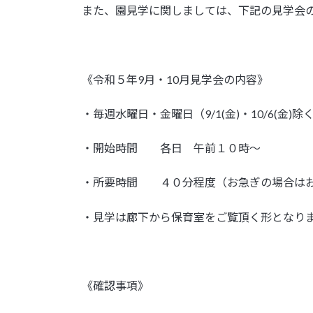
また、園見学に関しましては、下記の見学会
《令和５年9月・10月見学会の内容》
・毎週水曜日・金曜日（9/1(金)・10/6(金)除
・開始時間 各日 午前１０時～
・所要時間 ４０分程度（お急ぎの場合は
・見学は廊下から保育室をご覧頂く形となり
《確認事項》