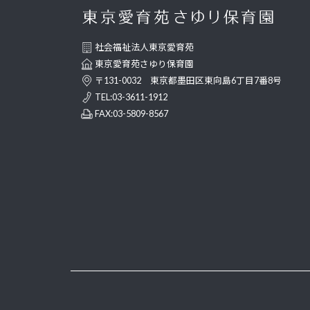
社会福祉法人東京愛育苑
東京愛育苑さゆり保育園
〒131-0032 東京都墨田区東向島6丁目7番8号
TEL:03-3611-1912
FAX:03-5809-8567