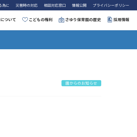
る為に
災害時の対応
相談対応窓口
情報公開
プライバシーポリシー
育について
こどもの権利
さゆり保育園の歴史
採用情報
園からのお知らせ